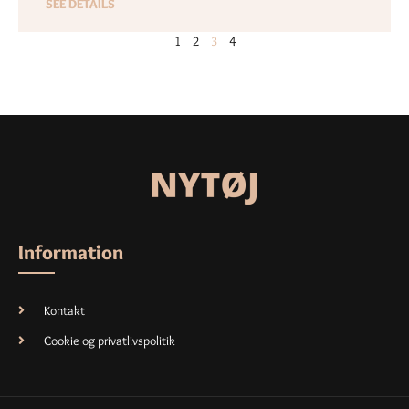
SEE DETAILS
1
2
3
4
Information
Kontakt
Cookie og privatlivspolitik