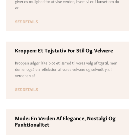
giver os mulighed for at vise verden, hvem vi er. Uanset om du
er
SEE DETAILS
Kroppen: Et Tøjstativ For Stil Og Velvære
Kroppen udgør ikke blot et lærred til vores valg af tøjstil, men
den er også en refleksion af vores velvære og selvudtryk. I
verdenen af
SEE DETAILS
Mode: En Verden Af Elegance, Nostalgi Og
Funktionalitet