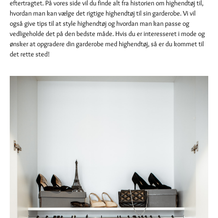
eftertragtet. På vores side vil du finde alt fra historien om highendtøj til,
hvordan man kan vælge det rigtige highendtøj til sin garderobe. Vi vil
også give tips til at style highendtøj og hvordan man kan passe og
vedligeholde det på den bedste måde. Hvis du er interesseret i mode og
ønsker at opgradere din garderobe med highendtøj, så er du kommet til
det rette sted!