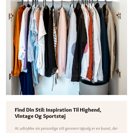
Find Din Stil: Inspiration Til Highend,
Vintage Og Sportstøj
At udtrykke sin personlige stil gennem tøjvalg er en kunst, der