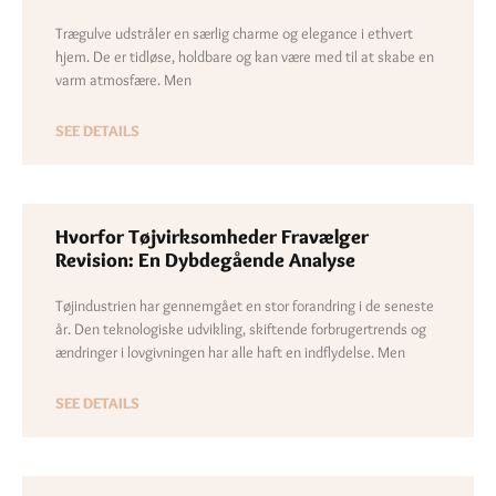
Trægulve udstråler en særlig charme og elegance i ethvert
hjem. De er tidløse, holdbare og kan være med til at skabe en
varm atmosfære. Men
SEE DETAILS
Hvorfor Tøjvirksomheder Fravælger
Revision: En Dybdegående Analyse
Tøjindustrien har gennemgået en stor forandring i de seneste
år. Den teknologiske udvikling, skiftende forbrugertrends og
ændringer i lovgivningen har alle haft en indflydelse. Men
SEE DETAILS