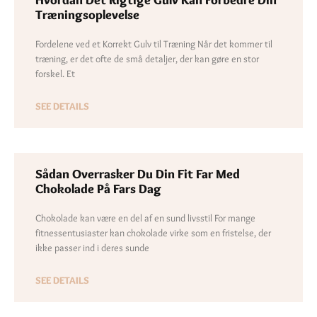
Hvordan Det Rigtige Gulv Kan Forbedre Din
Træningsoplevelse
Fordelene ved et Korrekt Gulv til Træning Når det kommer til
træning, er det ofte de små detaljer, der kan gøre en stor
forskel. Et
SEE DETAILS
Sådan Overrasker Du Din Fit Far Med
Chokolade På Fars Dag
Chokolade kan være en del af en sund livsstil For mange
fitnessentusiaster kan chokolade virke som en fristelse, der
ikke passer ind i deres sunde
SEE DETAILS