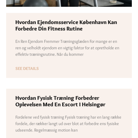
Hvordan Ejendomsservice København Kan
Forbedre Din Fitness Rutine
En Ren Ejendom Fremmer Træningsglæden For mange er en
ren og velholdt ejendom en vigtig faktor for at opretholde en
effektiv træningsrutine. Når du kommer
SEE DETAILS
Hvordan Fysisk Træning Forbedrer
Oplevelsen Med En Escort I Helsingør
Fordelene ved fysisk træning Fysisk træning har en lang række
fordele, der rækker langt ud over blot at forbedre ens fysiske
udseende. Regelmæssig motion kan