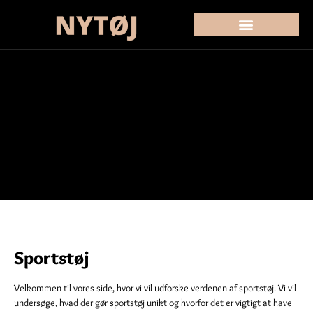
Sportstøj
Velkommen til vores side, hvor vi vil udforske verdenen af sportstøj. Vi vil
undersøge, hvad der gør sportstøj unikt og hvorfor det er vigtigt at have