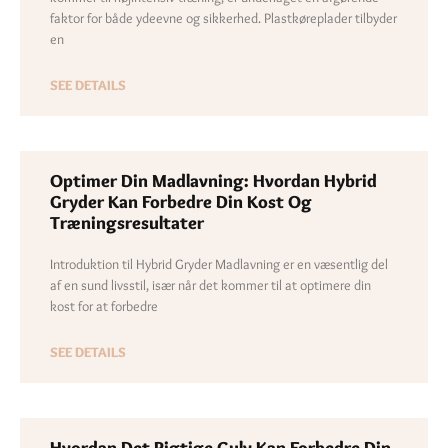
faktor for både ydeevne og sikkerhed. Plastkøreplader tilbyder
en
SEE DETAILS
Optimer Din Madlavning: Hvordan Hybrid
Gryder Kan Forbedre Din Kost Og
Træningsresultater
Introduktion til Hybrid Gryder Madlavning er en væsentlig del
af en sund livsstil, især når det kommer til at optimere din
kost for at forbedre
SEE DETAILS