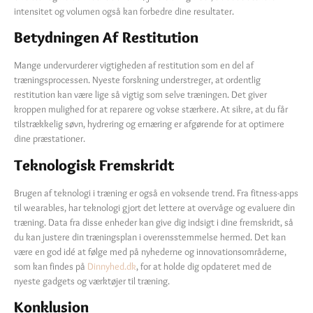
intensitet og volumen også kan forbedre dine resultater.
Betydningen Af Restitution
Mange undervurderer vigtigheden af restitution som en del af
træningsprocessen. Nyeste forskning understreger, at ordentlig
restitution kan være lige så vigtig som selve træningen. Det giver
kroppen mulighed for at reparere og vokse stærkere. At sikre, at du får
tilstrækkelig søvn, hydrering og ernæring er afgørende for at optimere
dine præstationer.
Teknologisk Fremskridt
Brugen af teknologi i træning er også en voksende trend. Fra fitness-apps
til wearables, har teknologi gjort det lettere at overvåge og evaluere din
træning. Data fra disse enheder kan give dig indsigt i dine fremskridt, så
du kan justere din træningsplan i overensstemmelse hermed. Det kan
være en god idé at følge med på nyhederne og innovationsområderne,
som kan findes på
Dinnyhed.dk
, for at holde dig opdateret med de
nyeste gadgets og værktøjer til træning.
Konklusion